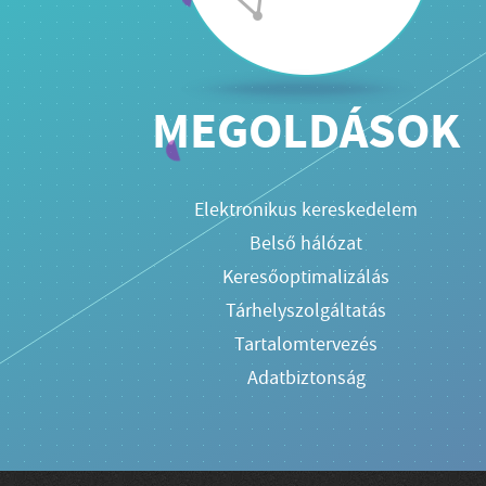
MEGOLDÁSOK
Elektronikus kereskedelem
Belső hálózat
Keresőoptimalizálás
Tárhelyszolgáltatás
Tartalomtervezés
Adatbiztonság