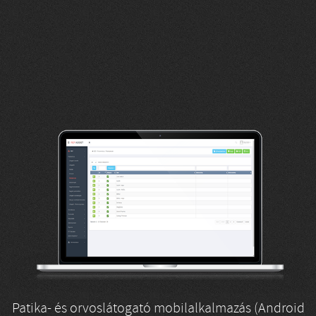
Patika- és orvoslátogató mobilalkalmazás (Android