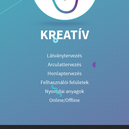
KREATÍV
Látványtervezés
Arculattervezés
Honlaptervezés
Felhasználói felületek
Nyomdai anyagok
Online/Offline