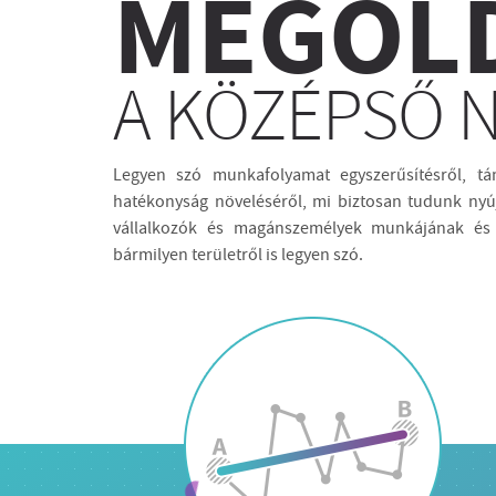
MEGOL
A KÖZÉPSŐ 
Legyen szó munkafolyamat egyszerűsítésről, t
hatékonyság növeléséről, mi biztosan tudunk nyúj
vállalkozók és magánszemélyek munkájának és 
bármilyen területről is legyen szó.